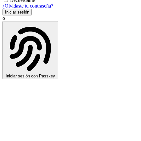
Recuérdame
¿Olvidaste tu contraseña?
Iniciar sesión
o
Iniciar sesión con Passkey