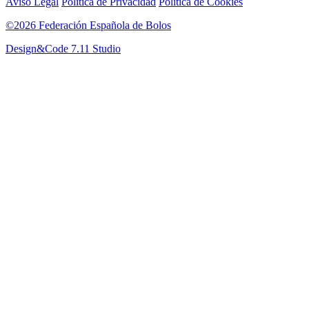
Aviso Legal
Política de Privacidad
Política de Cookies
©2026 Federación Española de Bolos
Design&Code 7.11 Studio