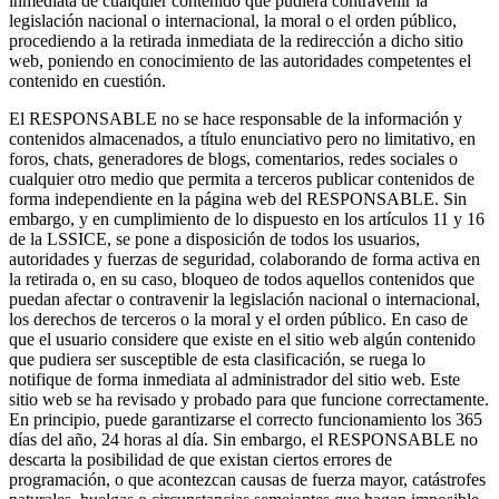
inmediata de cualquier contenido que pudiera contravenir la
legislación nacional o internacional, la moral o el orden público,
procediendo a la retirada inmediata de la redirección a dicho sitio
web, poniendo en conocimiento de las autoridades competentes el
contenido en cuestión.
El RESPONSABLE no se hace responsable de la información y
contenidos almacenados, a título enunciativo pero no limitativo, en
foros, chats, generadores de blogs, comentarios, redes sociales o
cualquier otro medio que permita a terceros publicar contenidos de
forma independiente en la página web del RESPONSABLE. Sin
embargo, y en cumplimiento de lo dispuesto en los artículos 11 y 16
de la LSSICE, se pone a disposición de todos los usuarios,
autoridades y fuerzas de seguridad, colaborando de forma activa en
la retirada o, en su caso, bloqueo de todos aquellos contenidos que
puedan afectar o contravenir la legislación nacional o internacional,
los derechos de terceros o la moral y el orden público. En caso de
que el usuario considere que existe en el sitio web algún contenido
que pudiera ser susceptible de esta clasificación, se ruega lo
notifique de forma inmediata al administrador del sitio web. Este
sitio web se ha revisado y probado para que funcione correctamente.
En principio, puede garantizarse el correcto funcionamiento los 365
días del año, 24 horas al día. Sin embargo, el RESPONSABLE no
descarta la posibilidad de que existan ciertos errores de
programación, o que acontezcan causas de fuerza mayor, catástrofes