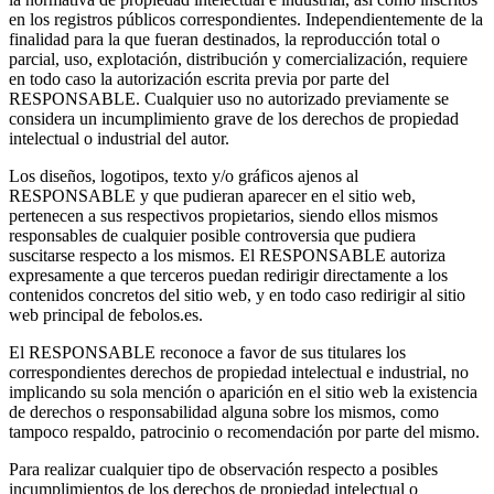
en los registros públicos correspondientes. Independientemente de la
finalidad para la que fueran destinados, la reproducción total o
parcial, uso, explotación, distribución y comercialización, requiere
en todo caso la autorización escrita previa por parte del
RESPONSABLE. Cualquier uso no autorizado previamente se
considera un incumplimiento grave de los derechos de propiedad
intelectual o industrial del autor.
Los diseños, logotipos, texto y/o gráficos ajenos al
RESPONSABLE y que pudieran aparecer en el sitio web,
pertenecen a sus respectivos propietarios, siendo ellos mismos
responsables de cualquier posible controversia que pudiera
suscitarse respecto a los mismos. El RESPONSABLE autoriza
expresamente a que terceros puedan redirigir directamente a los
contenidos concretos del sitio web, y en todo caso redirigir al sitio
web principal de febolos.es.
El RESPONSABLE reconoce a favor de sus titulares los
correspondientes derechos de propiedad intelectual e industrial, no
implicando su sola mención o aparición en el sitio web la existencia
de derechos o responsabilidad alguna sobre los mismos, como
tampoco respaldo, patrocinio o recomendación por parte del mismo.
Para realizar cualquier tipo de observación respecto a posibles
incumplimientos de los derechos de propiedad intelectual o