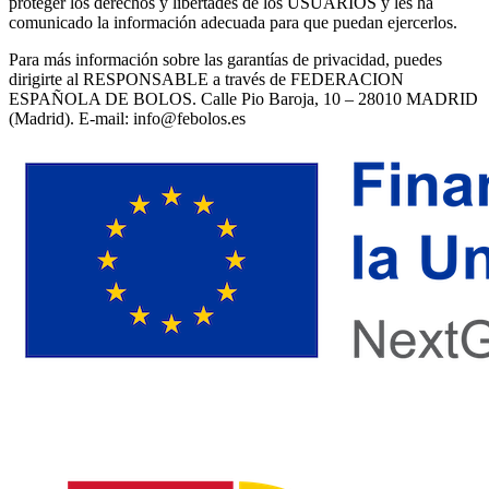
proteger los derechos y libertades de los USUARIOS y les ha
comunicado la información adecuada para que puedan ejercerlos.
Para más información sobre las garantías de privacidad, puedes
dirigirte al RESPONSABLE a través de FEDERACION
ESPAÑOLA DE BOLOS. Calle Pio Baroja, 10 – 28010 MADRID
(Madrid). E-mail: info@febolos.es