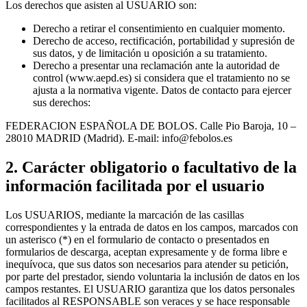
Los derechos que asisten al USUARIO son:
Derecho a retirar el consentimiento en cualquier momento.
Derecho de acceso, rectificación, portabilidad y supresión de
sus datos, y de limitación u oposición a su tratamiento.
Derecho a presentar una reclamación ante la autoridad de
control (www.aepd.es) si considera que el tratamiento no se
ajusta a la normativa vigente. Datos de contacto para ejercer
sus derechos:
FEDERACION ESPAÑOLA DE BOLOS. Calle Pio Baroja, 10 –
28010 MADRID (Madrid). E-mail: info@febolos.es
2. Carácter obligatorio o facultativo de la
información facilitada por el usuario
Los USUARIOS, mediante la marcación de las casillas
correspondientes y la entrada de datos en los campos, marcados con
un asterisco (*) en el formulario de contacto o presentados en
formularios de descarga, aceptan expresamente y de forma libre e
inequívoca, que sus datos son necesarios para atender su petición,
por parte del prestador, siendo voluntaria la inclusión de datos en los
campos restantes. El USUARIO garantiza que los datos personales
facilitados al RESPONSABLE son veraces y se hace responsable